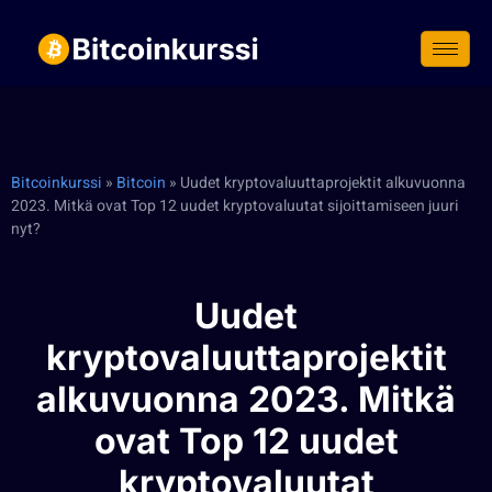
Siirry
suoraan
sisältöön
Bitcoinkurssi
»
Bitcoin
»
Uudet kryptovaluuttaprojektit alkuvuonna
2023. Mitkä ovat Top 12 uudet kryptovaluutat sijoittamiseen juuri
nyt?
Uudet
kryptovaluuttaprojektit
alkuvuonna 2023. Mitkä
ovat Top 12 uudet
kryptovaluutat