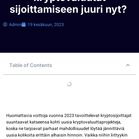
sijoittamiseen juuri nyt?
Admin
19 kesäkuun, 2023
Table of Contents
Huomattavia voittoja vuonna 2023 tavoittelevat kryptosijoittajat
suuntaavat katseensa kohti uusia kryptovaluuttaprojekteja,
koska ne tarjoavat parhaat mahdollisuudet löytää jännittäviä
uusia kolikoita erittäin alhaisin hinnoin. Vaikka niihin liittyykin