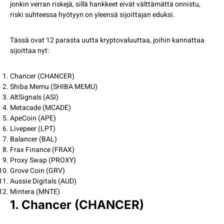
jonkin verran riskejä, sillä hankkeet eivät välttämättä onnistu,
riski suhteessa hyötyyn on yleensä sijoittajan eduksi.
Tässä ovat 12 parasta uutta kryptovaluuttaa, joihin kannattaa
sijoittaa nyt:
Chancer (CHANCER)
Shiba Memu (SHIBA MEMU)
AltSignals (ASI)
Metacade (MCADE)
ApeCoin (APE)
Livepeer (LPT)
Balancer (BAL)
Frax Finance (FRAX)
Proxy Swap (PROXY)
Grove Coin (GRV)
Aussie Digitals (AUD)
Mintera (MNTE)
1. Chancer (CHANCER)