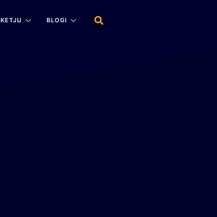
KETJU
BLOGI