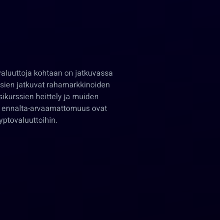
ovaluuttoja kohtaan on jatkuvassa
sien jatkuvat rahamarkkinoiden
sikurssien heittely ja muiden
on ennalta-arvaamattomuus ovat
ryptovaluuttoihin.