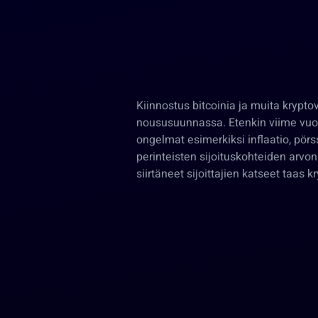
Kiinnostus bitcoinia ja muita krypt
noususuunnassa. Etenkin viime vuo
ongelmat esimerkiksi inflaatio, pörs
perinteisten sijoituskohteiden arv
siirtäneet sijoittajien katseet taas k