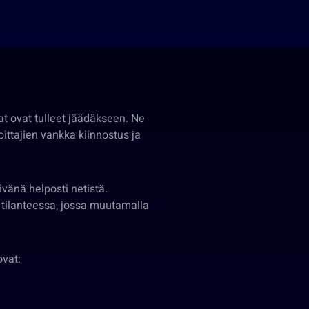
at ovat tulleet jäädäkseen. Ne
ttajien vankka kiinnostus ja
ivänä helposti netistä.
 tilanteessa, jossa muutamalla
ovat: