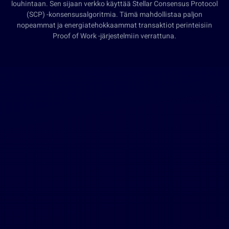
louhintaan. Sen sijaan verkko käyttää Stellar Consensus Protocol
(SCP) -konsensusalgoritmia. Tämä mahdollistaa paljon
nopeammat ja energiatehokkaammat transaktiot perinteisiin
Proof of Work -järjestelmiin verrattuna.