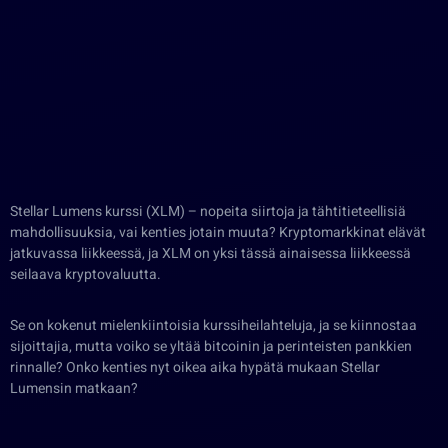
Stellar Lumens kurssi (XLM) – nopeita siirtoja ja tähtitieteellisiä
mahdollisuuksia, vai kenties jotain muuta? Kryptomarkkinat elävät
jatkuvassa liikkeessä, ja XLM on yksi tässä ainaisessa liikkeessä
seilaava kryptovaluutta.
Se on kokenut mielenkiintoisia kurssiheilahteluja, ja se kiinnostaa
sijoittajia, mutta voiko se yltää bitcoinin ja perinteisten pankkien
rinnalle? Onko kenties nyt oikea aika hypätä mukaan Stellar
Lumensin matkaan?