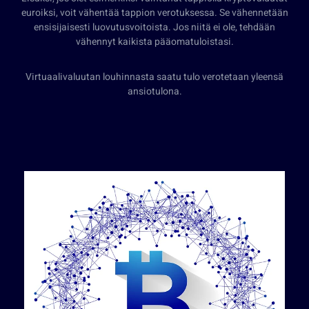
euroiksi, voit vähentää tappion verotuksessa. Se vähennetään
ensisijaisesti luovutusvoitoista. Jos niitä ei ole, tehdään
vähennyt kaikista pääomatuloistasi.
Virtuaalivaluutan louhinnasta saatu tulo verotetaan yleensä
ansiotulona.