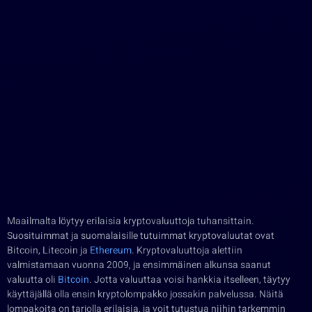
Maailmalta löytyy erilaisia kryptovaluuttoja tuhansittain.
Suosituimmat ja suomalaisille tutuimmat kryptovaluutat ovat
Bitcoin, Litecoin ja
Ethereum
. Kryptovaluuttoja alettiin
valmistamaan vuonna 2009, ja ensimmäinen alkunsa saanut
valuutta oli
Bitcoin
. Jotta valuuttaa voisi hankkia itselleen, täytyy
käyttäjällä olla ensin kryptolompakko jossakin palvelussa. Näitä
lompakoita on tarjolla erilaisia, ja voit tutustua niihin tarkemmin