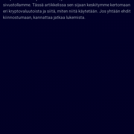
sivustollamme. Tässä artikkelissa sen sijaan keskitymme kertomaan
eri kryptovaluutoista ja siitä, miten niitä käytetään. Jos yhtään ehdit
kiinnostumaan, kannattaa jatkaa lukemista.