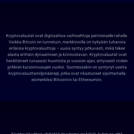
Kryptovaluutat ovat digitaalisia vaihtoehtoja perinteiselle rahalle.
Vaikka Bitcoin on tunnetuin, markkinoilla on nykyään tuhansia
erilaisia kryptovaluuttoja – uusia syntyy jatkuvasti, mikä tekee
alasta erittäin dynaamisen ja kiinnostavan. Kryptovaluutat ovat
herättäneet runsaasti huomiota jo vuosien ajan, erityisesti niiden
jyrkkien kurssinousujen vuoksi. Suomessakin on syntynyt useita
kryptovaluuttamiljonäärejä, jotka ovat rikastuneet sijoittamalla
esimerkiksi Bitcoiniin tai Ethereumiin.