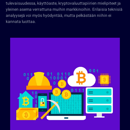
tulevaisuudessa, käyttöaste, kryptovaluuttapiirien mielipiteet ja
yleinen asema verrattuna muihin markkinoihin. Erilaisia teknisiä
analyysejä voi myös hyödyntää, mutta pelkästään niihin ei
kannata luottaa.