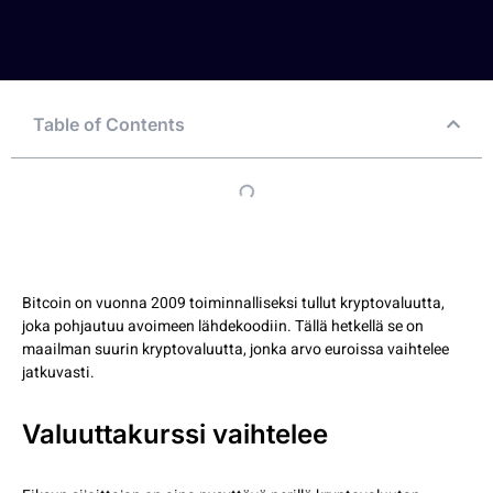
Table of Contents
Bitcoin on vuonna 2009 toiminnalliseksi tullut kryptovaluutta,
joka pohjautuu avoimeen lähdekoodiin. Tällä hetkellä se on
maailman suurin kryptovaluutta, jonka arvo euroissa vaihtelee
jatkuvasti.
Valuuttakurssi vaihtelee