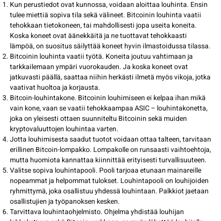
Kun perustiedot ovat kunnossa, voidaan aloittaa louhinta. Ensin
tulee miettiä sopiva tila sekä välineet. Bitcoinin louhinta vaatii
tehokkaan tietokoneen, tai mahdollisesti jopa useita koneita.
Koska koneet ovat äänekkäitä ja ne tuottavat tehokkaasti
lämpöä, on suositus säilyttää koneet hyvin ilmastoidussa tilassa.
Bitcoinin louhinta vaatii työtä. Koneita joutuu vahtimaan ja
tarkkailemaan ympäri vuorokauden. Ja koska koneet ovat
jatkuvasti päällä, saattaa niihin herkästi ilmetä myös vikoja, jotka
vaativat huoltoa ja korjausta.
Bitcoin-louhintakone. Bitcoinin louhimiseen ei kelpaa ihan mikä
vain kone, vaan se vaatii tehokkaampaa ASIC – louhintakonetta,
joka on yleisesti ottaen suunniteltu Bitcoinin sekä muiden
kryptovaluuttojen louhintaa varten.
Jotta louhimisesta saadut tuotot voidaan ottaa talteen, tarvitaan
erillinen Bitcoin-lompakko. Lompakolle on runsaasti vaihtoehtoja,
mutta huomiota kannattaa kiinnittää erityisesti turvallisuuteen.
Valitse sopiva louhintapooli. Pooli tarjoaa etunaan mainareille
nopeammat ja helpommat tulokset. Louhintapooli on louhijoiden
ryhmittymä, joka osallistuu yhdessä louhintaan. Palkkiot jaetaan
osallistujien ja työpanoksen kesken.
Tarvittava louhintaohjelmisto. Ohjelma yhdistää louhijan