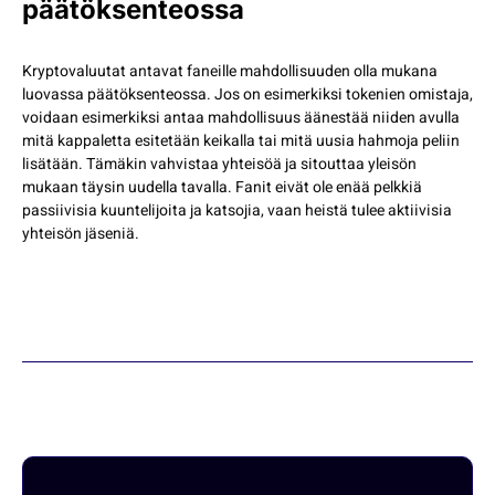
päätöksenteossa
Kryptovaluutat antavat faneille mahdollisuuden olla mukana
luovassa päätöksenteossa. Jos on esimerkiksi tokenien omistaja,
voidaan esimerkiksi antaa mahdollisuus äänestää niiden avulla
mitä kappaletta esitetään keikalla tai mitä uusia hahmoja peliin
lisätään. Tämäkin vahvistaa yhteisöä ja sitouttaa yleisön
mukaan täysin uudella tavalla. Fanit eivät ole enää pelkkiä
passiivisia kuuntelijoita ja katsojia, vaan heistä tulee aktiivisia
yhteisön jäseniä.