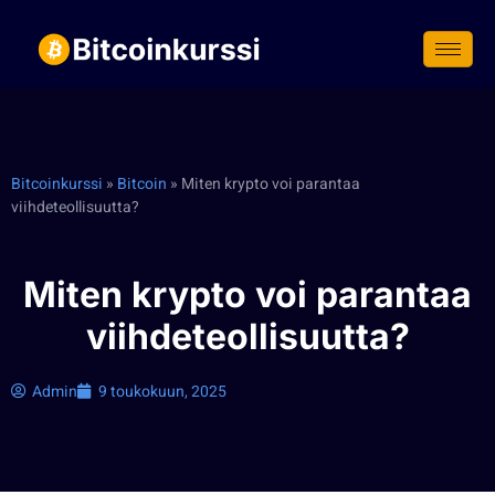
Siirry
suoraan
sisältöön
Bitcoinkurssi
»
Bitcoin
»
Miten krypto voi parantaa
viihdeteollisuutta?
Miten krypto voi parantaa
viihdeteollisuutta?
Admin
9 toukokuun, 2025