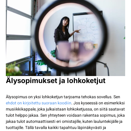
Älysopimukset ja lohkoketjut
Älysopimus on yksi lohkoketjun tarjoama tehokas sovellus. Sen
ehdot on kirjoitettu suoraan koodiin
. Jos kyseessä on esimerkiksi
musiikkikappale, joka julkaistaan lohkoketjussa, on siitä saatavat
tulot helppo jakaa. Sen yhteyteen voidaan rakentaa sopimus, joka
jakaa tulot automaattisesti eri omistajille, kuten lauluntekijälle ja
tuottajille. Tällä tavalla kaikki tapahtuu läpinäkyvästi ja