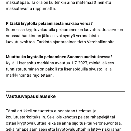
maksutapaa. Talolla on kuitenkin aina matemaattinen etu
maksutavasta riippumatta.
Pitääkö kryptolla pelaamisesta maksaa veroa?
Suomessa kryptovaluutalla pelaaminen on luovutus. Jos arvo on
noussut hankinnan jälkeen, voi syntyä veronalaista
luovutusvoittoa. Tarkista ajantasainen tieto Verohallinnolta.
Muuttuuko kryptolla pelaaminen Suomen uudistuksessa?
Kyllä. Lisensoitu markkina avautuu 1.7.2027, minkä jälkeen
tunnistautuminen on pakollista lisensoiduilla sivustoilla ja
markkinointia rajoitetaan.
Vastuuvapauslauseke
Tämä artikkeli on tuotettu ainoastaan tiedotus- ja
koulutustarkoituksiin. Se ei ole kehotus pelata rahapelejä tai
ostaa kryptovaluuttaa, eikä se anna sijoitus- tai veroneuvontaa.
Sekä rahapelaamiseen että kryptovaluuttoihin liittyy riski rahan