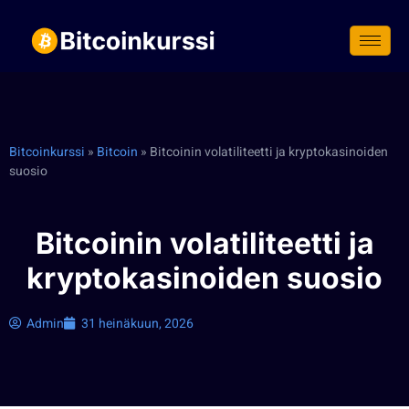
Siirry
suoraan
sisältöön
Bitcoinkurssi
»
Bitcoin
»
Bitcoinin volatiliteetti ja kryptokasinoiden
suosio
Bitcoinin volatiliteetti ja
kryptokasinoiden suosio
Admin
31 heinäkuun, 2026