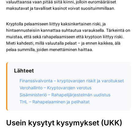
valuuttaansa vaan pitää siitä kiinni, jolloin euromääräiset
maksutavat ja tavalliset kasinot voivat suosituimmillaan.
Kryptolla pelaamiseen liittyy kaksinkertainen riski, ja
hintaennusteisiin kannattaa suhtautua varauksella. Tärkeintä on
muistaa, että sekä rahapelaamiseen että kryptoon liittyy riski.
Mieti kahdesti, millä valuutalla pelaat – ja ennen kaikkea, älä
pelaa summilla, joiden menettäminen haittaa.
Lähteet
Finanssivalvonta – kryptovarojen riskit ja varoitukset
Verohallinto – Kryptovarojen verotus
Sisäministeriö – Rahapelijärjestelmän uudistus
THL – Rahapelaaminen ja pelihaitat
Usein kysytyt kysymykset (UKK)