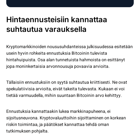
Hintaennusteisiin kannattaa
suhtautua varauksella
Kryptomarkkinoiden noususuhdanteissa julkisuudessa esitetään
usein hyvin rohkeita ennustuksia Bitcoinin tulevista
hintahuipuista. Osa alan tunnetuista hahmoista on esittänyt
jopa moninkertaisia arvonnousuja povaavia arvioita.
Tällaisiin ennustuksiin on syytä suhtautua kriittisesti. Ne ovat
spekulatiivisia arvioita, eivät takeita tulevasta. Kukaan ei voi
tietää varmuudella, mihin suuntaan Bitcoinin arvo kehittyy.
Ennustuksia kannattaakin lukea markkinapuheena, ei
sijoitusneuvona. Kryptovaluuttoihin sijoittaminen on korkean
riskin toimintaa, ja päätökset kannattaa tehdä oman
tutkimuksen pohjalta.