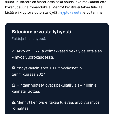
suuntiin: Bitcoin on historiassa sekä noussut voimakkaasti että
kokenut suuria romahduksia. Mennyt kehitys ei takaa tulevaa.
Lisää eri kryptovaluutoista löydät
kryptovaluutat
-sivultamme.
Bitcoinin arvosta lyhyesti
Faktoja ilman hypeä.
📈 Arvo voi liikkua voimakkaasti sekä ylös että alas
– myös vuorokaudessa.
🏦 Yhdysvaltain spot-ETF:t hyväksyttiin
tammikuussa 2024.
🔮 Hintaennusteet ovat spekulatiivisia – niihin ei
kannata luottaa.
⚠️ Mennyt kehitys ei takaa tulevaa; arvo voi myös
romahtaa.