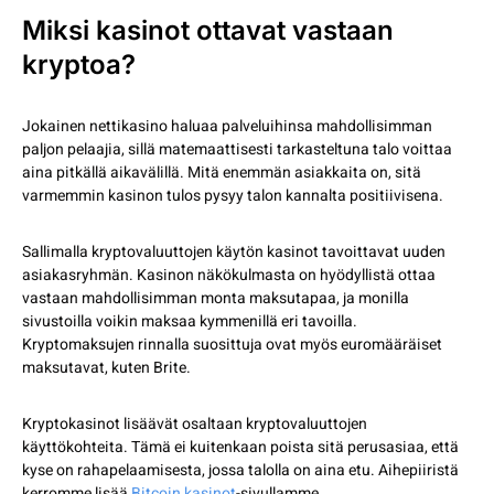
Miksi kasinot ottavat vastaan
kryptoa?
Jokainen nettikasino haluaa palveluihinsa mahdollisimman
paljon pelaajia, sillä matemaattisesti tarkasteltuna talo voittaa
aina pitkällä aikavälillä. Mitä enemmän asiakkaita on, sitä
varmemmin kasinon tulos pysyy talon kannalta positiivisena.
Sallimalla kryptovaluuttojen käytön kasinot tavoittavat uuden
asiakasryhmän. Kasinon näkökulmasta on hyödyllistä ottaa
vastaan mahdollisimman monta maksutapaa, ja monilla
sivustoilla voikin maksaa kymmenillä eri tavoilla.
Kryptomaksujen rinnalla suosittuja ovat myös euromääräiset
maksutavat, kuten Brite.
Kryptokasinot lisäävät osaltaan kryptovaluuttojen
käyttökohteita. Tämä ei kuitenkaan poista sitä perusasiaa, että
kyse on rahapelaamisesta, jossa talolla on aina etu. Aihepiiristä
kerromme lisää
Bitcoin kasinot
-sivullamme.