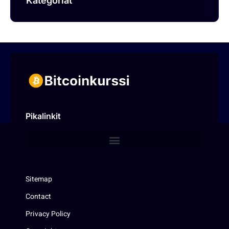
Kategoriat
Pikalinkit
Sitemap
Contact
Privacy Policy