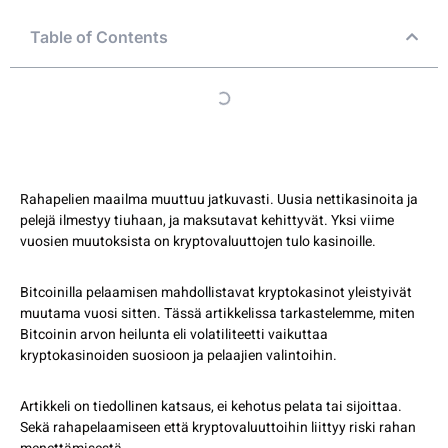
Table of Contents
Rahapelien maailma muuttuu jatkuvasti. Uusia nettikasinoita ja
pelejä ilmestyy tiuhaan, ja maksutavat kehittyvät. Yksi viime
vuosien muutoksista on kryptovaluuttojen tulo kasinoille.
Bitcoinilla pelaamisen mahdollistavat kryptokasinot yleistyivät
muutama vuosi sitten. Tässä artikkelissa tarkastelemme, miten
Bitcoinin arvon heilunta eli volatiliteetti vaikuttaa
kryptokasinoiden suosioon ja pelaajien valintoihin.
Artikkeli on tiedollinen katsaus, ei kehotus pelata tai sijoittaa.
Sekä rahapelaamiseen että kryptovaluuttoihin liittyy riski rahan