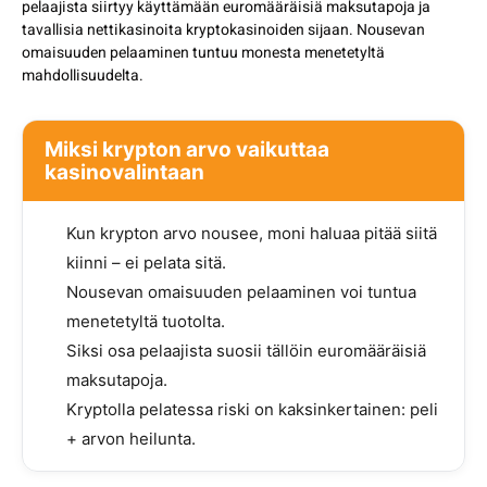
pelaajista siirtyy käyttämään euromääräisiä maksutapoja ja
tavallisia nettikasinoita kryptokasinoiden sijaan. Nousevan
omaisuuden pelaaminen tuntuu monesta menetetyltä
mahdollisuudelta.
Miksi krypton arvo vaikuttaa
kasinovalintaan
Kun krypton arvo nousee, moni haluaa pitää siitä
kiinni – ei pelata sitä.
Nousevan omaisuuden pelaaminen voi tuntua
menetetyltä tuotolta.
Siksi osa pelaajista suosii tällöin euromääräisiä
maksutapoja.
Kryptolla pelatessa riski on kaksinkertainen: peli
+ arvon heilunta.